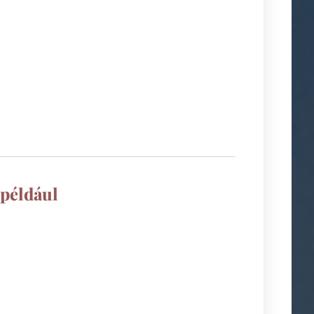
…
 például