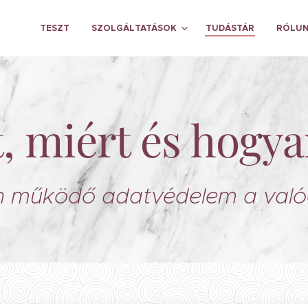
TESZT
SZOLGÁLTATÁSOK
TUDÁSTÁR
RÓLU
 miért és hogya
 működő adatvédelem a való