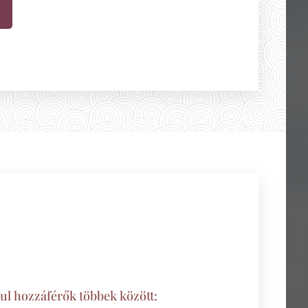
nul hozzáférők többek között: