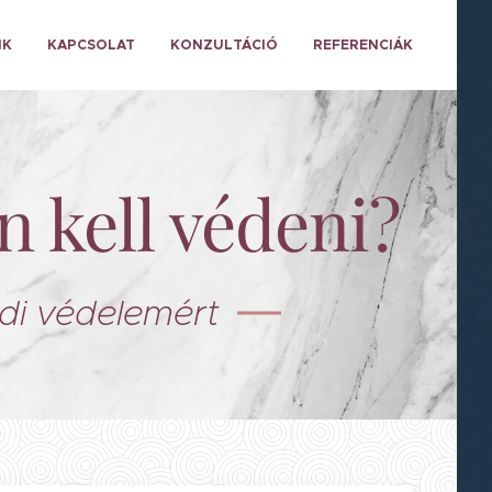
NK
KAPCSOLAT
KONZULTÁCIÓ
REFERENCIÁK
n kell védeni?
di védelemért