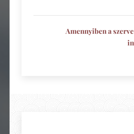
Amennyiben a szervez
i