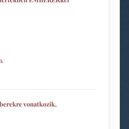
ek
berekre vonatkozik,