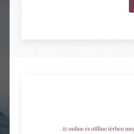
Az
online és offline térben me