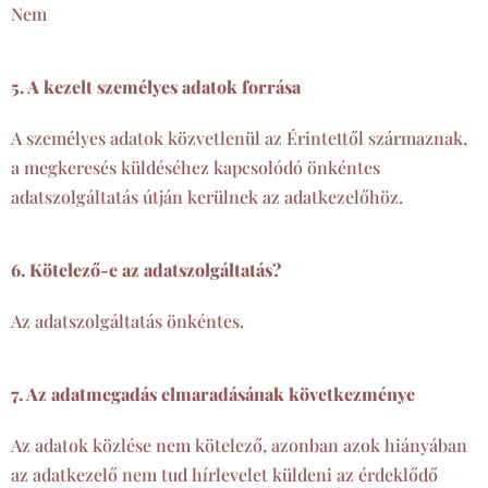
Nem
5. A kezelt személyes adatok forrása
A személyes adatok közvetlenül az Érintettől származnak,
a megkeresés küldéséhez kapcsolódó önkéntes
adatszolgáltatás útján kerülnek az adatkezelőhöz.
6. Kötelező-e az adatszolgáltatás?
Az adatszolgáltatás önkéntes.
7. Az adatmegadás elmaradásának következménye
Az adatok közlése nem kötelező, azonban azok hiányában
az adatkezelő nem tud hírlevelet küldeni az érdeklődő