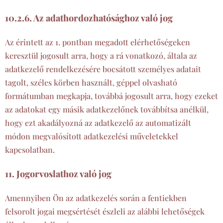
10.2.6. Az adathordozhatósághoz való jog
Az érintett az 1. pontban megadott elérhetőségeken
keresztül jogosult arra, hogy a rá vonatkozó, általa az
adatkezelő rendelkezésére bocsátott személyes adatait
tagolt, széles körben használt, géppel olvasható
formátumban megkapja, továbbá jogosult arra, hogy ezeket
az adatokat egy másik adatkezelőnek továbbítsa anélkül,
hogy ezt akadályozná az adatkezelő az automatizált
módon megvalósított adatkezelési műveletekkel
kapcsolatban.
11. Jogorvoslathoz való jog
Amennyiben Ön az adatkezelés során a fentiekben
felsorolt jogai megsértését észleli az alábbi lehetőségek