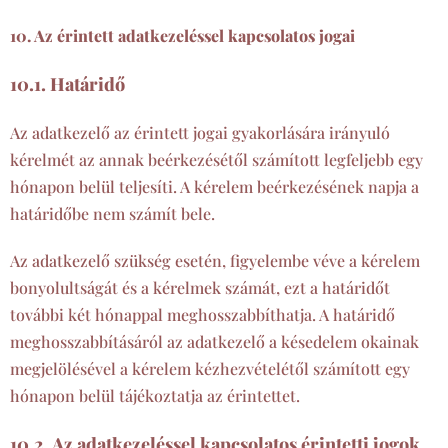
10. Az érintett adatkezeléssel kapcsolatos jogai
10.1. Határidő
Az adatkezelő az érintett jogai gyakorlására irányuló
kérelmét az annak beérkezésétől számított legfeljebb egy
hónapon belül teljesíti. A kérelem beérkezésének napja a
határidőbe nem számít bele.
Az adatkezelő szükség esetén, figyelembe véve a kérelem
bonyolultságát és a kérelmek számát, ezt a határidőt
további két hónappal meghosszabbíthatja. A határidő
meghosszabbításáról az adatkezelő a késedelem okainak
megjelölésével a kérelem kézhezvételétől számított egy
hónapon belül tájékoztatja az érintettet.
10.2. Az adatkezeléssel kapcsolatos érintetti jogok