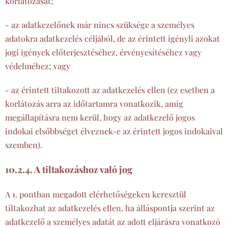
korlátozását;
- az adatkezelőnek már nincs szüksége a személyes
adatokra adatkezelés céljából, de az érintett igényli azokat
jogi igények előterjesztéséhez, érvényesítéséhez vagy
védelméhez; vagy
- az érintett tiltakozott az adatkezelés ellen (ez esetben a
korlátozás arra az időtartamra vonatkozik, amíg
megállapításra nem kerül, hogy az adatkezelő jogos
indokai elsőbbséget élveznek-e az érintett jogos indokaival
szemben).
10.2.4. A tiltakozáshoz való jog
A 1. pontban megadott elérhetőségeken keresztül
tiltakozhat az adatkezelés ellen, ha álláspontja szerint az
adatkezelő a személyes adatát az adott eljárásra vonatkozó