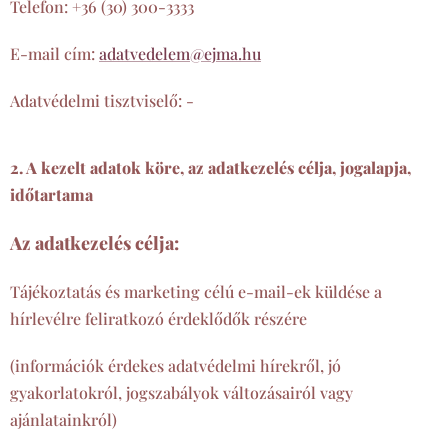
Telefon: +36 (30) 300-3333
E-mail cím:
adatvedelem@ejma.hu
Adatvédelmi tisztviselő: -
2. A kezelt adatok köre, az adatkezelés célja, jogalapja,
időtartama
Az adatkezelés célja:
Tájékoztatás és marketing célú e-mail-ek küldése a
hírlevélre feliratkozó érdeklődők részére
(információk érdekes adatvédelmi hírekről, jó
gyakorlatokról, jogszabályok változásairól vagy
ajánlatainkról)