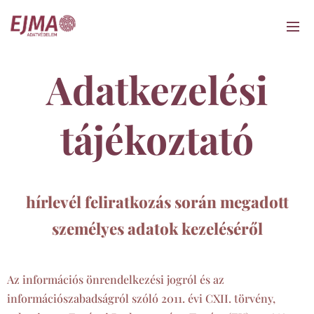
Adatkezelési
tájékoztató
hírlevél feliratkozás során megadott
személyes adatok kezeléséről
Az információs önrendelkezési jogról és az
információszabadságról szóló 2011. évi CXII. törvény,