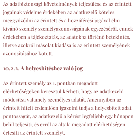
Az adatbiztonsági követelmények teljesülése és az érintett
jogainak védelme érdekében az adatkezelő köteles
meggyőződni az érintett és a hozzáférési jogával élni
kívánó személy személyazonosságának egyezéséről, ennek
érdekében a tájékoztatás, az adatokba történő betekintés,
illetve azokról másolat kiadása is az érintett személyének
azonosításához kötött.
10.2.2. A helyesbítéshez való jog
Az érintett személy az 1. pontban megadott
elérhetőségeken keresztül kérheti, hogy az adatkezelő
módosítsa valamely személyes adatát. Amennyiben az
érintett hitelt érdemlően igazolni tudja a helyesbített adat
pontosságát, az adatkezelő a kérést legfeljebb egy hónapon
belül teljesíti, és erről az általa megadott elérhetőségen
értesíti az érintett személyt.