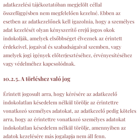
adatkezelési tájékoztatóban megjelölt céllal
összefüggésben nem megfelelően kezelné. Ebben az
esetben az adatkezelőnek kell igazolnia, hogy a személyes
adat kezelését olyan kényszerítő erejű jogos okok
indokolják, amelyek elsőbbséget élveznek az érintett
érdekeivel, jogaival és szabadságaival szemben, vagy
amelyek jogi igények előterjesztéséhez, érvényesítéséhez
vagy védelméhez kapcsolódnak.
10.2.5. A törléshez való jog
Érintett jogosult arra, hogy kérésére az adatkezelő
indokolatlan késedelem nélkül törölje az érintettre
vonatkozó személyes adatokat, az adatkezelő pedig köteles
arra, hogy az érintettre vonatkozó személyes adatokat
indokolatlan késedelem nélkül törölje, amennyiben az
adatok kezelésére más jogalapja nem áll fenn.