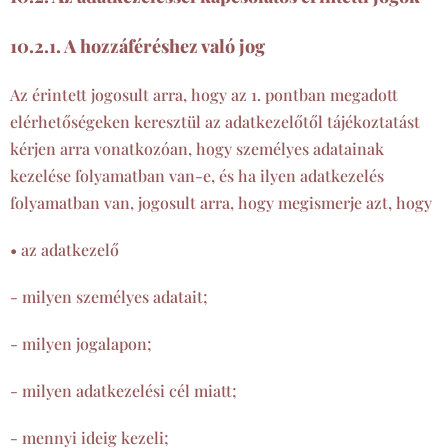
10.2.1. A hozzáféréshez való jog
Az érintett jogosult arra, hogy az 1. pontban megadott
elérhetőségeken keresztül az adatkezelőtől tájékoztatást
kérjen arra vonatkozóan, hogy személyes adatainak
kezelése folyamatban van-e, és ha ilyen adatkezelés
folyamatban van, jogosult arra, hogy megismerje azt, hogy
• az adatkezelő
- milyen személyes adatait;
- milyen jogalapon;
- milyen adatkezelési cél miatt;
- mennyi ideig kezeli;